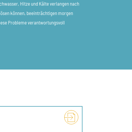
hwasser, Hitze und Kälte verlangen nach
t lösen können, beeinträchtigen morgen
diese Probleme verantwortungsvoll