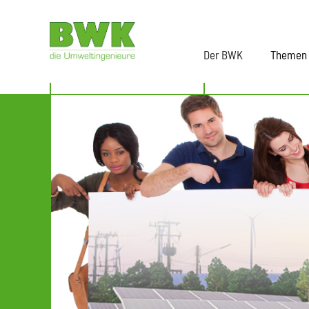
Der BWK
Themen