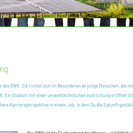
ing
e des BWK. Sie richtet sich im Besonderen an junge Menschen, die m
t. Ein Studium mit einer umwelttechnischen Ausrichtung eröffnet Ch
here Karriereperspektive in einem Job, in dem Du die Zukunft gestal
Der BWK ist der Fachverband der Wasser- und Abfallwir