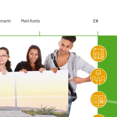
nmarkt
Mein Konto
EN