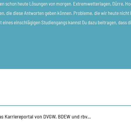
en schon heute Lösungen von morgen. Extremwetterlagen, Dürre, Hoc
ten, die diese Antworten geben können. Probleme, die wir heute nich
nt eines einschlägigen Studiengangs kannst Du dazu beitragen, dass 
as Karriereportal von DVGW, BDEW und rbv...