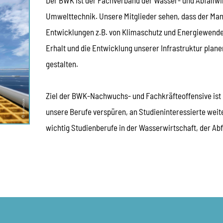
Umwelttechnik. Unsere Mitglieder sehen, dass der Mang
Entwicklungen z.B. von Klimaschutz und Energiewende 
Erhalt und die Entwicklung unserer Infrastruktur planen
gestalten.
Ziel der BWK-Nachwuchs- und Fachkräfteoffensive ist e
unsere Berufe verspüren, an Studieninteressierte wei
wichtig Studienberufe in der Wasserwirtschaft, der Ab