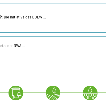
?
: Die Initiative des BDEW ...
tal der DWA ...