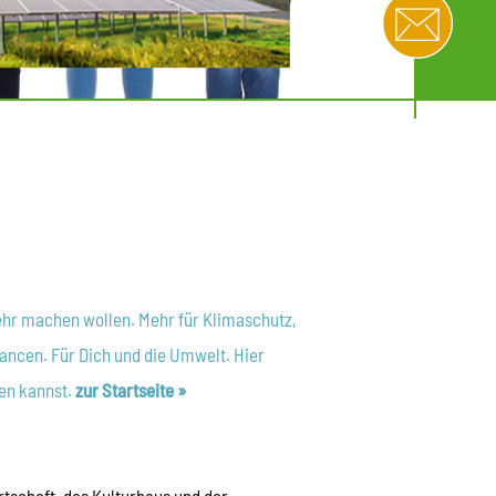
ehr machen wollen. Mehr für Klimaschutz,
ancen. Für Dich und die Umwelt. Hier
ten kannst.
zur Startseite »
tschaft, des Kulturbaus und der