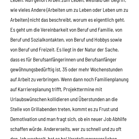
wie vieles Andere (Arbeiten um zu Leben oder Leben um zu
Arbeiten) nicht das beschreibt, worum es eigentlich geht.
Es geht um die Vereinbarkeit von Beruf und Familie, von
Beruf und Sozialkontakten, von Beruf und Hobbys sowie
von Beruf und Freizeit. Es liegt in der Natur der Sache,
dass es für Berufsanfängerinnen und Berufsanfänger
gewöhnungsbedürftig ist, 35 oder mehr Wochenstunden
auf Arbeit zu verbringen. Wenn dann noch Familienplanung
auf Karriereplanung trifft, Projekttermine mit
Urlaubswünschen kollidieren und Überstunden an die
Stelle von Grillabenden treten, kommt es zu Frust und
Demotivation und man fragt sich, ob ein neuer Job Abhilfe
schaffen würde. Andererseits, wer zu schnell und zu oft
den Job wechselt, hat es bei Vorstellungsgesprächen