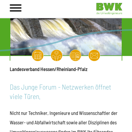
Landesverband Hessen/Rheinland-Pfalz
Das Junge Forum - Netzwerken öffnet
viele Türen.
Nicht nur Techniker, Ingenieure und Wissenschaftler der
Wasser- und Abfallwirtschaft sowie aller Disziplinen des
Umweltingenieurwesens finden im BWK ihr führendes