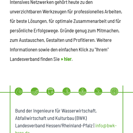
Intensives Netzwerken gehört heute zu den
unverzichtbaren Werkzeugen für professionelles Arbeiten,
für beste Lösungen, für optimale Zusammenarbeit und für
persönliche Erfolgswege. Gründe genug zum Mitmachen,
zum Austauschen, Gestalten und Profitieren. Weitere
Informationen sowie den einfachen Klick zu "Ihrem"
Landesverband finden Sie
» hier
.
Bund der Ingenieure für Wasserwirtschaft,
Abfallwirtschaft und Kulturbau (BWK)
Landesverband Hessen/Rheinland-Pfalz |
info@bwk-
hrps.de