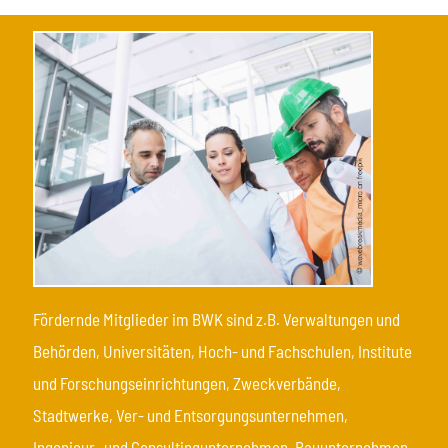
Fördernde Mitglieder im BWK sind z.B. Verwaltungen und
Behörden, Universitäten, Hoch- und Fachschulen, Institute
und Forschungseinrichtungen, Zweckverbände,
Stadtwerke, Ver- und Entsorgungsunternehmen,
Ingenieur- und Consultingunternehmen, Bauunternehmen,